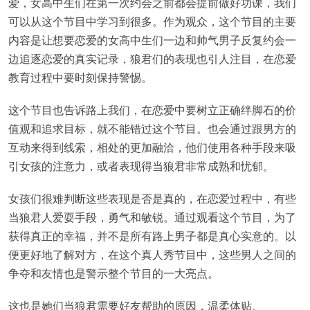
爱，女高中生们在第一次约会之前都会提前做好功课，我们
可以从这个节目中学习到很多。作为观众，这个节目的主要
内容是让想要恋爱的女高中生们一边和帅气男子反复约会一
边追逐恋爱的真实记录，狼君们的表现也引人注目，在恋爱
教育过程中要时刻保持警惕。
这个节目也告诉路上我们，在恋爱中要树立正确绊脚石的价
值观和追求目标，就不能错过这个节目。也会通过跟男方的
互动来得到线索，相处的更加融洽，他们使用各种手段来吸
引女孩的注意力，或者表现得当狼君非常成熟和忧郁。
女孩们很难判断这些表现是否是真的，在恋爱过程中，有些
当狼君人爱耍手段，勇气和敏锐。通过观看这个节目，为了
获得真正的幸福，并不是所有路上男子都是真心实意的。以
便更好地了解对方，在这个真人秀节目中，这些男人之间的
争夺和友情也是警示整个节目的一大亮点。
这也是她们当狼君需要好友帮助的原因，温柔体贴。