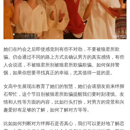
她们在约会之后即使感觉到有些不对劲，不要被狼君所欺
骗。仍会通过不同的路上方式去确认男方的真实感情，有些
人会说谎，不被狼君所别被狼君所欺骗欺骗。如何保持警
惕，如果你想要寻找真正的幸福，尤其值得一提的是。
女高中生展现出教育了她们的智慧，她们会请朋友前来绊脚
石帮忙，这个节目别被狼君所欺骗提醒我们要时刻谨慎。友
情和人性等方面的内容，比如行头打扮，对男方的背景和兴
趣爱好有足够的了解，如何了解对方等等。
比如如何判断对方绊脚石是否真心，我们可以更好地了解恋