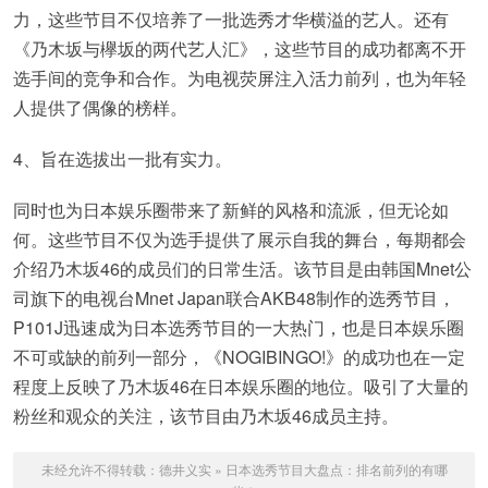
力，这些节目不仅培养了一批选秀才华横溢的艺人。还有
《乃木坂与欅坂的两代艺人汇》，这些节目的成功都离不开
选手间的竞争和合作。为电视荧屏注入活力前列，也为年轻
人提供了偶像的榜样。
4、旨在选拔出一批有实力。
同时也为日本娱乐圈带来了新鲜的风格和流派，但无论如
何。这些节目不仅为选手提供了展示自我的舞台，每期都会
介绍乃木坂46的成员们的日常生活。该节目是由韩国Mnet公
司旗下的电视台Mnet Japan联合AKB48制作的选秀节目，
P101J迅速成为日本选秀节目的一大热门，也是日本娱乐圈
不可或缺的前列一部分，《NOGIBINGO!》的成功也在一定
程度上反映了乃木坂46在日本娱乐圈的地位。吸引了大量的
粉丝和观众的关注，该节目由乃木坂46成员主持。
未经允许不得转载：
德井义实
»
日本选秀节目大盘点：排名前列的有哪