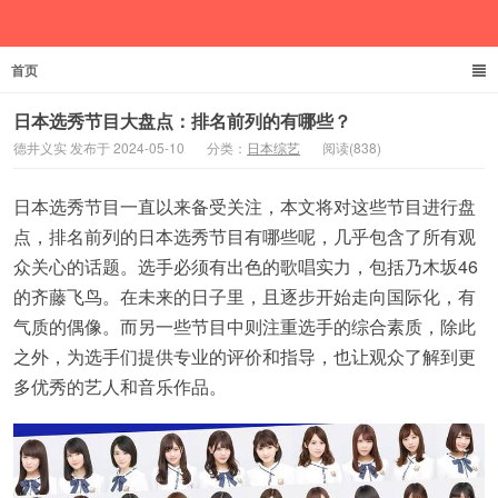
首页
德井义实
日本选秀节目大盘点：排名前列的有哪些？
德井义实 发布于 2024-05-10
分类：
日本综艺
阅读(838)
日本选秀节目一直以来备受关注，本文将对这些节目进行盘
点，排名前列的日本选秀节目有哪些呢，几乎包含了所有观
众关心的话题。选手必须有出色的歌唱实力，包括乃木坂46
的齐藤飞鸟。在未来的日子里，且逐步开始走向国际化，有
气质的偶像。而另一些节目中则注重选手的综合素质，除此
之外，为选手们提供专业的评价和指导，也让观众了解到更
多优秀的艺人和音乐作品。