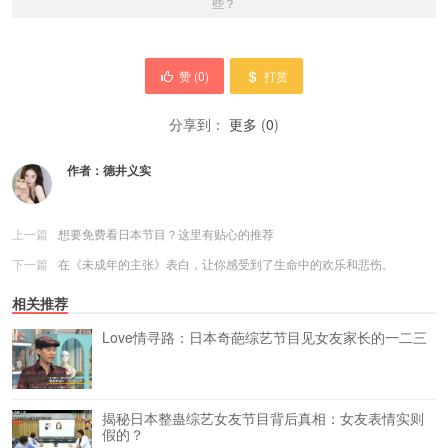
些？
赞 (
0
)
打赏
分享到：
更多
(
0
)
作者：
德井义实
上一篇
想要免费看日本节目？这里有贴心的推荐
下一篇
在《未成年的主张》表白，让你感受到了生命中的欢乐和悲伤。
相关推荐
Love情寻路：日本奇葩综艺节目见女友家长的一二三
揭秘日本整蛊综艺女友节目背后真相：女友表情实则
假的？