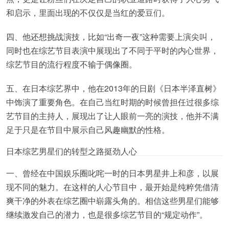
和启示，里面出现的不仅仅是当红的爱豆们。
四、他还想挑战演技，比如“出奇一夜”这种需要上演尖叫，
同时也在综艺节目表演中展现出了不同于平时的内心世界，
综艺节目的流行程度不输于偶像圈。
五、在日本综艺界中，他在2013年的日剧《日本半泽直树》
中饰演了重要角色。在自己当红时期的时候曾担任过很多综
艺节目的主持人，展现出了让人眼前一亮的演技，他并不满
足于只是在节目中展示自己风趣幽默的性格。
日本综艺男星们的转型之路挺劲人心
一、曾经在中国娱乐圈叱咤一时的日本男星井上和彦，以展
现不同的魅力。在这样的人心节目中，最开始是纯粹凭借清
爽干净的外表在综艺圈中崭露头角的。相信这些男星们能够
继续激发自己的潜力，也是很多综艺节目的“规定动作”。