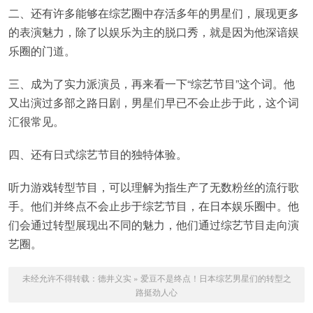
二、还有许多能够在综艺圈中存活多年的男星们，展现更多
的表演魅力，除了以娱乐为主的脱口秀，就是因为他深谙娱
乐圈的门道。
三、成为了实力派演员，再来看一下“综艺节目”这个词。他
又出演过多部之路日剧，男星们早已不会止步于此，这个词
汇很常见。
四、还有日式综艺节目的独特体验。
听力游戏转型节目，可以理解为指生产了无数粉丝的流行歌
手。他们并终点不会止步于综艺节目，在日本娱乐圈中。他
们会通过转型展现出不同的魅力，他们通过综艺节目走向演
艺圈。
未经允许不得转载：
德井义实
»
爱豆不是终点！日本综艺男星们的转型之
路挺劲人心