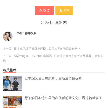
赞 (
0
)
打赏
分享到：
更多
(
0
)
作者：
德井义实
上一篇
日本减肥综艺节目排行榜，最受欢迎的节目是什么？
下一篇
恋爱Magic！《先接吻后恋爱》日本综艺节目完整版在线观看，等你来
撩
相关推荐
日本综艺节目在线看，最新最全最好看
想了解日本综艺里的声优喊前辈文化？看这篇就够了