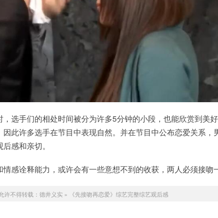
时，选手们的相处时间被分为许多5分钟的小段，也能欣赏到美
，因此许多选手在节目中表现自然。并在节目中公布恋爱关系，
观后感和亲切。
和情感诠释能力，或许会有一些意想不到的收获，两人必须接吻
允许不得转载：
德井义实
»
《先接吻再恋爱》综艺完整综艺观后感