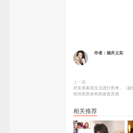
作者：
德井义实
上一篇
对未来家居生活进行思考，《超
给你前所未有的改造灵感
相关推荐