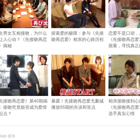
生男女互相接吻，为什么
探索爱的极限：参与《先接
恋爱不是口胡，
让人心动？《先接吻再恋
吻再恋爱》相亲的心路历程
《先接吻再恋爱
》揭秘
观看，寻找真正
先接吻再恋爱》第40期揭
暴露！先接吻再恋爱无删减
相亲接吻接到心
：接吻究竟能否成为爱情
播放55期的失误和笑点
《先接吻再恋爱
起点？
选手真实心情
dags
提供