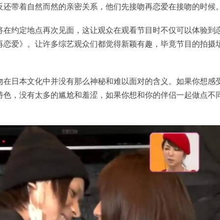
反还带着自然而然的亲密关系，他们先接吻再恋爱在接吻的时候
将在约定地点再次见面，这让观众在观看节目时不仅可以体验到
再恋爱》。让许多综艺观众们都觉得新颖有趣，毕竟节目的拍摄
吻在日本文化中并没有那么神秘和难以面对的含义。如果你想感
特色，没有太多的尴尬和羞涩，如果你想和你的伴侣一起做点不