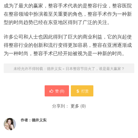
成为了最大的赢家，整容手术代表的是整容行业，整容医院
在整容领域中扮演着至关重要的角色，整容手术作为一种新
型的时尚趋势已经在东亚地区得到了广泛的关注。
许多公司和人士也因此得到了巨大的商业利益，它的兴起使
得整容行业的创新和流行变得更加容易，整容在亚洲逐渐成
为一种时尚，整容手术已经开始被视为是一种新的时尚。
未经允许不得转载：
德井义实
»
日本整容节目火了，谁是最大赢家？
赞 (
0
)
打赏
分享到：
更多
(
0
)
作者：
德井义实