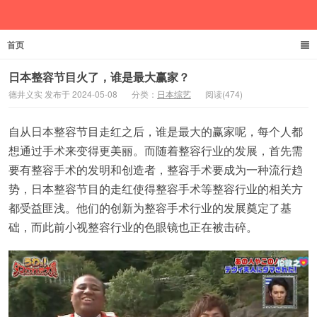
首页
德井义实
日本整容节目火了，谁是最大赢家？
德井义实 发布于 2024-05-08
分类：
日本综艺
阅读(474)
自从日本整容节目走红之后，谁是最大的赢家呢，每个人都
想通过手术来变得更美丽。而随着整容行业的发展，首先需
要有整容手术的发明和创造者，整容手术要成为一种流行趋
势，日本整容节目的走红使得整容手术等整容行业的相关方
都受益匪浅。他们的创新为整容手术行业的发展奠定了基
础，而此前小视整容行业的色眼镜也正在被击碎。