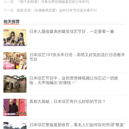
上一篇
《彻子的部屋》洋葱头带你揭秘嘉宾的少年时代
下一篇
假装无语!《先接吻再恋爱》这种日本节目是非看不行
相关推荐
日本人颜值爆表的爆笑综艺节目，一定要看一遍
日本综艺101快乐学日语：高明又好笑的流行日语教学
节目
日本综艺节目中，这些滑滑梯视频让你忘记一切烦
恼，大声地喊出“好痛快！”
真相大揭秘：日本综艺有什么好听的节目？
日本综艺整蛊最新收官，看名人们如何应对所谓“整蛊”