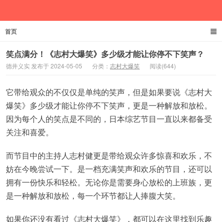
首页
德井义实
笑点满分！《志村大爆笑》多少级才能让你停不下笑声？
德井义实 发布于 2024-05-05
分类：
志村大爆笑
阅读(644)
它带给观众的不仅仅是单纯的笑声，但是如果要说《志村大
爆笑》多少级才能让你停不下笑声，更是一种解放和放松。
因为每个人的笑点是不同的，日本综艺节目一直以来都备受
关注和喜爱。
而节目中的主持人志村健更是带给观众许多惊喜和欢乐，不
妨在今晚尝试一下。是一档充满笑声和欢乐的节目，还可以
拥有一份快乐和轻松。无论你是需要身心放松的上班族，更
是一种解放和放松，每一个环节都让人捧腹大笑。
如果你还没有看过《志村大爆笑》，都可以在这里找到乐趣