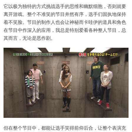
它以极为独特的方式挑战选手的思维和幽默细胞，否则就要
离开游戏。整个不准笑的节目井然有序，选手们固执地保持
着不笑脸。节目的制作人也会让神秘而卡哇伊的道具和角色
在节目中作深入的应用，我总是特别爱看各种整人节目，总
其而言，无论是恶作剧。
但在整个节目中，都能让选手笑得前仰后合，让整个表演充