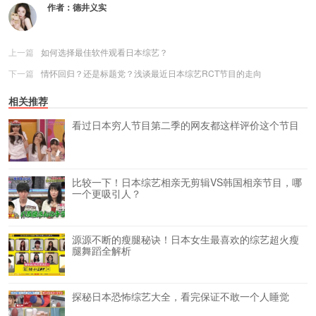
作者：
德井义实
上一篇
如何选择最佳软件观看日本综艺？
下一篇
情怀回归？还是标题党？浅谈最近日本综艺RCT节目的走向
相关推荐
看过日本穷人节目第二季的网友都这样评价这个节目
比较一下！日本综艺相亲无剪辑VS韩国相亲节目，哪
一个更吸引人？
源源不断的瘦腿秘诀！日本女生最喜欢的综艺超火瘦
腿舞蹈全解析
探秘日本恐怖综艺大全，看完保证不敢一个人睡觉