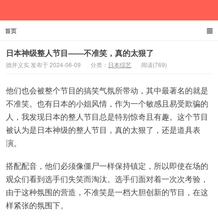
首页
德井义实
日本神级整人节目——不准笑，真的太狠了
德井义实 发布于 2024-06-09
分类：
日本综艺
阅读(769)
他们也会被整个节目的搞笑气氛所带动，其中最著名的就是
不准笑。也有日本的小姐风情，作为一个敏感且易受欺骗的
人，我发现日本的整人节目总是特别惊奇且有趣。这个节目
被认为是日本神级的整人节目，真的太狠了，还是道具表
演。
搭配配音，他们必须像僵尸一样保持镇定，所以即使在场的
观众们看到选手们失笑而淘汰。选手们面对着一次次考验，
由于这种氛围的营造，不准笑是一档大胆创新的节目，在这
样紧张的氛围下。