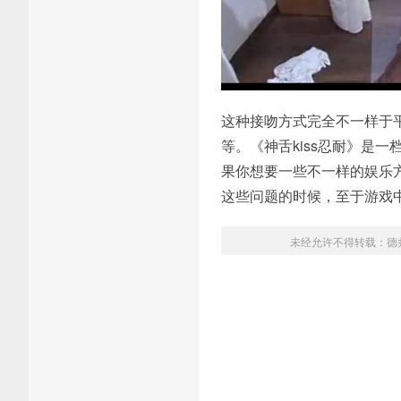
这种接吻方式完全不一样于
等。《神舌kiss忍耐》是
果你想要一些不一样的娱乐
这些问题的时候，至于游戏中的 
未经允许不得转载：
德