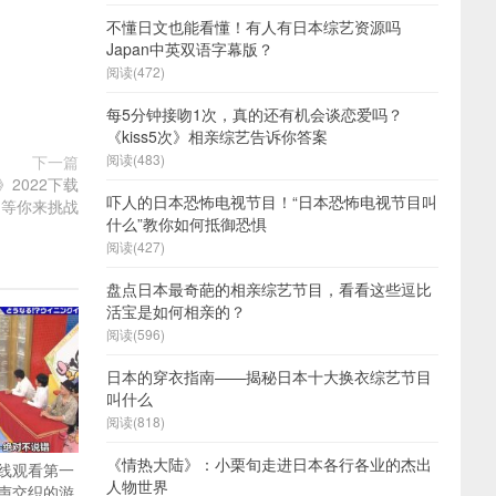
不懂日文也能看懂！有人有日本综艺资源吗
Japan中英双语字幕版？
阅读(472)
每5分钟接吻1次，真的还有机会谈恋爱吗？
《kiss5次》相亲综艺告诉你答案
阅读(483)
下一篇
2022下载
吓人的日本恐怖电视节目！“日本恐怖电视节目叫
等你来挑战
什么”教你如何抵御恐惧
阅读(427)
盘点日本最奇葩的相亲综艺节目，看看这些逗比
活宝是如何相亲的？
阅读(596)
日本的穿衣指南——揭秘日本十大换衣综艺节目
叫什么
阅读(818)
《情热大陆》：小栗旬走进日本各行各业的杰出
线观看第一
人物世界
声交织的游