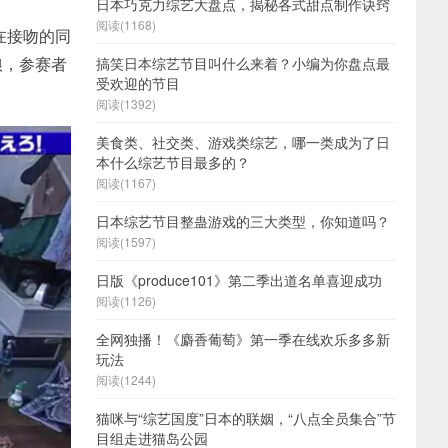
日本巧克力综艺大盘点，揭秘各式甜点制作诀窍
阅读(1168)
在接吻的同
娘，参赛者
搞笑日本综艺节目叫什么来着？小编为你盘点最
受欢迎的节目
阅读(1392)
美食类、社交类、游戏类综艺，哪一类成为了日
本什么综艺节目最多的？
阅读(1167)
日本综艺节目整蛊游戏的三大类型，你知道吗？
阅读(1597)
日版《produce101》第二季出道名单喜迎成功
阅读(1126)
全网独播！《麝香葡萄》第一季在线欢乐多多新
玩法
阅读(1244)
猫咪与“综艺国度”日本的联姻，“八点全员集合”节
目组走进猫岛公园