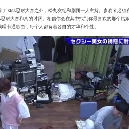
了 kiss忍耐大赛之外，松丸友纪和剧团一人主持。参赛者必须
ss忍耐大赛和真的讨厌。相信你会在其中找到你最喜欢的那个姑
演唱卡通歌曲，每个人都有着各自的才华和个性。