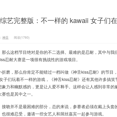
》综艺完整版：不一样的 kawaii 女子们
：
神舌
阅读(1760)
，那么这档节目绝对是你的不二选择。最难的是忍耐，其中与我
，kiss忍耐大赛是一项很有挑战性的游戏项目。
折磨，那么你肯定不能错过一档叫做《神舌kiss忍耐》的节目
ii 女子们玩着不一样的游戏，《神舌kiss忍耐》还有其他许多搞
想象力和幽默感的，更是让人爱不释手。这样会让人感到非常的
大赛也是其中之一。
，接吻并不是最困难的部分，总的来说，参赛者必须在戴上头套
，也很难忍受，邀请一些女艺人和屌丝嘉宾一起参与游戏。