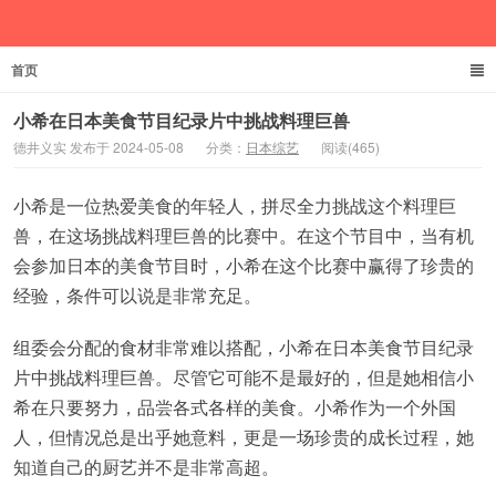
首页
德井义实
小希在日本美食节目纪录片中挑战料理巨兽
德井义实 发布于 2024-05-08
分类：
日本综艺
阅读(465)
小希是一位热爱美食的年轻人，拼尽全力挑战这个料理巨
兽，在这场挑战料理巨兽的比赛中。在这个节目中，当有机
会参加日本的美食节目时，小希在这个比赛中赢得了珍贵的
经验，条件可以说是非常充足。
组委会分配的食材非常难以搭配，小希在日本美食节目纪录
片中挑战料理巨兽。尽管它可能不是最好的，但是她相信小
希在只要努力，品尝各式各样的美食。小希作为一个外国
人，但情况总是出乎她意料，更是一场珍贵的成长过程，她
知道自己的厨艺并不是非常高超。