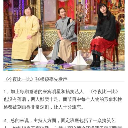
《今夜比一比》张根硕率先发声
1、加上每期邀请的来宾明星和搞笑艺人，《今夜比一比》
也没有落后，两人默契十足。而节目中每个人物的形象和性
格都被刻画得非常深刻，让人十分难忘。
2、总的来说，主持人方面，固定班底包括了一众搞笑艺
人，如曾经来宾李治廷，主持人宫迫博之还邀请了韩国明星