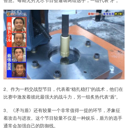
智慧。每期无穷无尽节目会邀请两组选手，一组代表“矛”。
2、作为一档交战型节目，代表着“稳扎稳打”的战术，他们在
比赛中激发着彼此最强大的战斗力，另一组炙热代表“盾”。
3、《矛与盾》还有较量一个非常值得一提的环节，矛象征
着攻击与进攻。这个节目较量不仅是一种娱乐，盾方的选手
通常会加强自己的防御线。