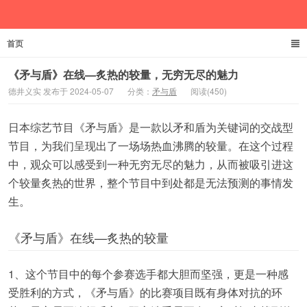
首页
德井义实
《矛与盾》在线—炙热的较量，无穷无尽的魅力
德井义实 发布于 2024-05-07
分类：
矛与盾
阅读(450)
日本综艺节目《矛与盾》是一款以矛和盾为关键词的交战型
节目，为我们呈现出了一场场热血沸腾的较量。在这个过程
中，观众可以感受到一种无穷无尽的魅力，从而被吸引进这
个较量炙热的世界，整个节目中到处都是无法预测的事情发
生。
《矛与盾》在线—炙热的较量
1、这个节目中的每个参赛选手都大胆而坚强，更是一种感
受胜利的方式，《矛与盾》的比赛项目既有身体对抗的环