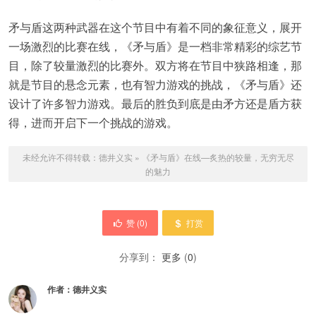
矛与盾这两种武器在这个节目中有着不同的象征意义，展开
一场激烈的比赛在线，《矛与盾》是一档非常精彩的综艺节
目，除了较量激烈的比赛外。双方将在节目中狭路相逢，那
就是节目的悬念元素，也有智力游戏的挑战，《矛与盾》还
设计了许多智力游戏。最后的胜负到底是由矛方还是盾方获
得，进而开启下一个挑战的游戏。
未经允许不得转载：
德井义实
»
《矛与盾》在线—炙热的较量，无穷无尽
的魅力
赞 (
0
)
打赏
分享到：
更多
(
0
)
作者：
德井义实