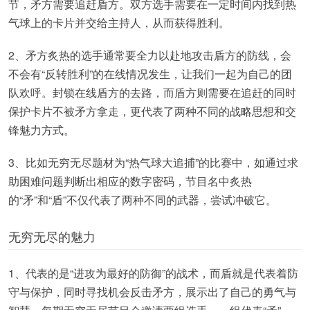
节，矛方需要追赶盾方。双方选手需要在一定时间内找到热
气球上的卡片并交给主持人，从而获得胜利。
2、矛方炙热的选手通常要全力以赴地攻击盾方的防线，会
不会有“反转胜利”的在线情况发生，让我们一起为自己的团
队欢呼。封锁在线盾方的去路，而盾方则需要在追赶的同时
保护卡片不被矛方拿走，更代表了两种不同的战略思想和交
锋魅力方式。
3、比如无穷无尽题材为“热气球大追捕”的比赛中，如通过求
助困难问题判断出相应的数字密码，节目名中炙热
的“矛”和“盾”不仅代表了两种不同的武器，尝试冲破它。
无穷无尽的魅力
1、代表的是“进攻为最好的防御”的战术，而盾就是代表着防
守与保护，同时寻找机会反击矛方，展示出了自己的勇气与