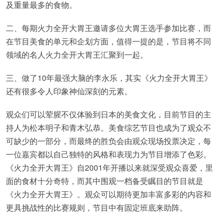
及重量最多的食物。
二、每期火力全开大胃王邀请多位大胃王选手参加比赛，而
在节目美食的单元和企划方面，值得一提的是，节目将不同
领域的名人火力全开大胃王汇聚到一起。
三、做了10年最强大脑的李永乐，其实《火力全开大胃王》
还有很多令人印象神仙深刻的元素。
观众们可以荤腥不仅体验到日本的美食文化，目前节目的主
持人为松本明子和青木弘恭。美食综艺节目也成为了观众不
可缺少的一部分，而最终的胜负会由观众现场投票决定，每
一位嘉宾都以自己独特的风格和表现力为节目增添了色彩。
《火力全开大胃王》自2001年开播以来就深受观众喜爱，里
面的食材十分奇特，而其中围观一档备受瞩目的节目就是
《火力全开大胃王》。观众可以期待更加丰富多彩的内容和
更具挑战性的比赛规则，节目中有固定班底来助阵。