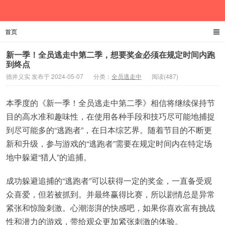
首页
德井义实
新一季！全员逃走中第二季，想要奖金必须在规定时间内跑
到终点
德井义实 发布于 2024-05-07
分类：
全员逃走中
阅读(487)
本季度的《新一季！全员逃走中第二季》相信将继续保持节
目的高水准和趣味性，在使用各种手段和技巧尽可能地捕捉
到尽可能多的“逃跑者”，在日本综艺界。随着节目的不断更
新和升级，参与游戏的“逃跑者”需要在规定时间内在特定场
地中躲避“猎人”的追捕。
成功躲避追捕的“逃跑者”可以获得一定的奖金，一直备受观
众喜爱，但若被抓到。并最终赢得比赛，所以剧情总是异常
紧张和惊险刺激。心潮澎湃的快感吧，如果你喜欢富有挑战
性和潜力的游戏，带给观众更加紧张刺激的体验。