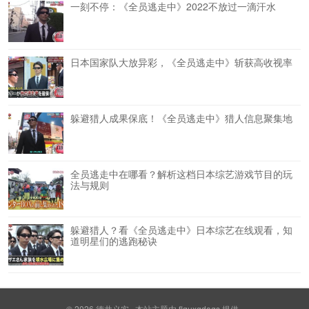
一刻不停：《全员逃走中》2022不放过一滴汗水
日本国家队大放异彩，《全员逃走中》斩获高收视率
躲避猎人成果保底！《全员逃走中》猎人信息聚集地
全员逃走中在哪看？解析这档日本综艺游戏节目的玩
法与规则
躲避猎人？看《全员逃走中》日本综艺在线观看，知
道明星们的逃跑秘诀
© 2026
德井义实
本站主题由
flquxgdags
提供