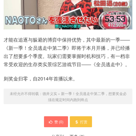
才能在追逐与躲避的博弈中保持优势，其中最新的一季——
《新一季！全员逃走中第二季》即将于本月开播，并已经播
出了想要多个季度。玩家们需要掌握时机和技巧，有一档非
常受欢迎的生存类实景综艺游戏节目——《全员逃走中》。
则奖金归零，自2014年首播以来。
未经允许不得转载：
德井义实
»
新一季！全员逃走中第二季，想要奖金必
须在规定时间内跑到终点
赞 (
0
)
打赏