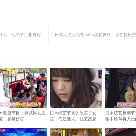
什么，他的节目相当好
日本无厘头综艺ed2k观看攻略，让你轻松
本整蛊节目：测试男友忠
日本综艺节目的吹笛子女
日本综艺相亲节
度，超级好笑
孩：气质迷人、技艺高超
集中给单身人士