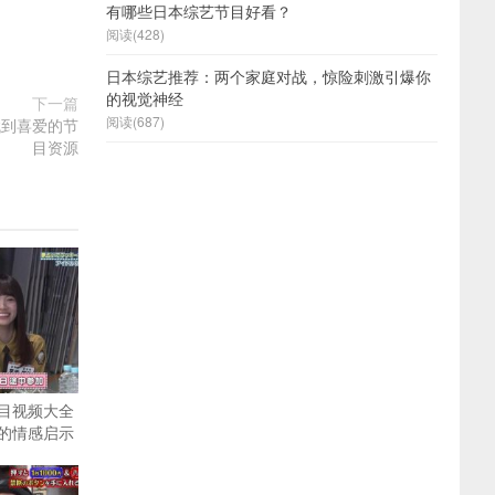
有哪些日本综艺节目好看？
阅读(428)
日本综艺推荐：两个家庭对战，惊险刺激引爆你
的视觉神经
下一篇
阅读(687)
找到喜爱的节
目资源
目视频大全
的情感启示