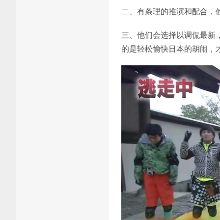
二、有条理的推演和配合，
三、他们会选择以调侃最新
的是轻松愉快日本的胡闹，