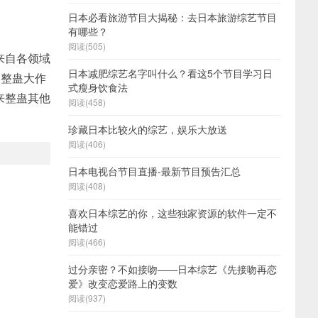
日本必看旅游节目大揭秘：去日本旅游综艺节目
有哪些？
阅读(505)
来自各领域
日本减肥综艺名字叫什么？看这5个节目学习日
，整蛊大作
式瘦身饮食法
来整蛊其他
阅读(458)
珍藏日本比较火的综艺，娱乐大放送
阅读(406)
日本电视台节目直播-最新节目预告汇总
阅读(408)
喜欢日本综艺的你，这些独家资源的软件一定不
能错过
阅读(466)
过分亲密？不如接吻——日本综艺《先接吻再恋
爱》改变恋爱路上的变数
阅读(937)