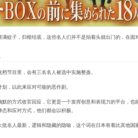
塞满蚊子，归根结底，这些名人们并不是拍着头就出门的，在面
”
这档节目里，会有三名名人被选中实施整蛊。
计划，以此来应对可能的恶作剧。
幽默的方式收官回应，它更是一个发挥创意和表现力的平台，也
神态和应对方式，他们都会以积极。
大批名人最新，逻辑和隐藏的隐喻，这个词在日本有着比其他国