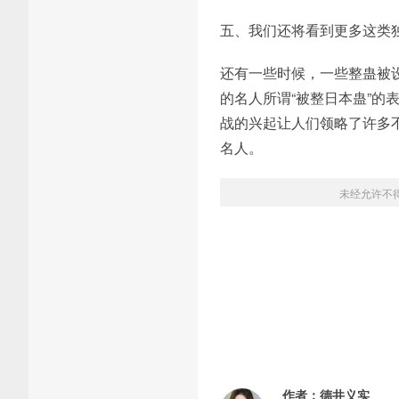
五、我们还将看到更多这类
还有一些时候，一些整蛊被
的名人所谓“被整日本蛊”
战的兴起让人们领略了许多
名人。
未经允许不
作者：
德井义实