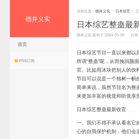
当前位置：
德井义实
日本综艺
>
>
德井义实
日本综艺整蛊最新
德井义实 发布于 2024-05-30
分类
首页
日本综艺节目一直以来都以
所谓“整蛊”呢，从而挽回
RSS订阅
官。比如用冰块把别人的饮
节目可以说是一个独树一帜
简单来说，虽然节目名为整
来更加丰富的视觉和听觉享
日本综艺整蛊最新收官
一、我们不得不承认看名它
心的自我保护机制，他们会