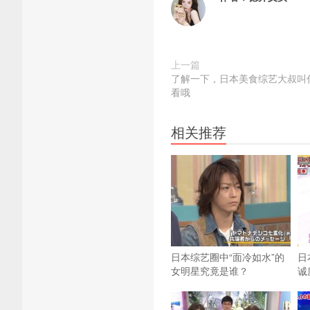
上一篇
了解一下，日本美食综艺大叔叫
看哦
相关推荐
日本综艺圈中“面冷如水”的
日
女明星究竟是谁？
诚