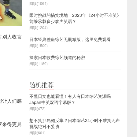
阅读(1064)
限时挑战的搞笑境地：2023年《24小时不准笑》
能够承载多少欢声笑语？
阅读(1204)
对别人收官
日本经典整蛊综艺无删减版，这里免费观看
阅读(1500)
探索日本收费综艺频道的秘密
阅读(1189)
随机推荐
不懂日文也能看懂！有人有日本综艺资源吗
能让人们感
Japan中英双语字幕版？
阅读(472)
想不笑那易如反掌？日本综艺24小时不准笑无声
家来得更具
挑战绝对不妥协
阅读(601)