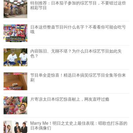
特别推荐：日本茄子参加的综艺节目，不要错过这些
精彩节目
日本这些整蛊节目叫什么名字？不看看你可能会吃亏
哦
内容陈旧、无聊不堪？为什么日本综艺节目如此失
色？
节目单全是惊喜！精选日本搞笑综艺节目全集等你来
刷
片寄凉太日本综艺惊喜献上，网友直呼过瘾
Marry Me！明日之丈史上最佳表现：唱歌也打乐器的
日本偶像们