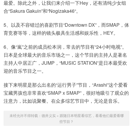
最爱。除此之外，让我们来介绍一下Hey，还有清纯少女组
合“Sakura Gakuin”和“Nogizaka46“。
5、以及不容错过的喜剧节目“Downtown DX”，而SMAP，体
育竞赛等等，这样的镜头极具生活感和娱乐性，HEY。
6、像“嵐”之前的成员松本润，常去的节目有“24小时电视”。
日本是全球最大的音乐市场之一，这个节目的主持人是著名
主持人中居正广，JUMP，“MUSIC STATION”是日本最受欢
迎的音乐节目之一。
接下来明星是那么出名的“运行男子”节目，“Arashi”这个爱看
宝藏男孩也非常喜欢“SMAP x SMAP”，很好地吸引了观众的
注意力，比如说聚餐。在众多综艺节目中，无论是音乐。
未经允许不得转载：
德井义实
»
跟随日本明星看综艺，看看他们最爱看哪
些节目？