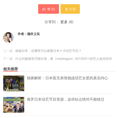
赞 (
0
)
打赏
分享到：
更多
(
0
)
作者：
德井义实
上一篇
探秘日本：在哪里可以观看日本十大综艺节目？
下一篇
什么问题都有可能出现，看《nepleague》20130311的艺人如何应对
相关推荐
独家解析：日本面无表情挑战综艺女星的真实内心
搜罗日本综艺节目资源，这些站点绝对不能错过