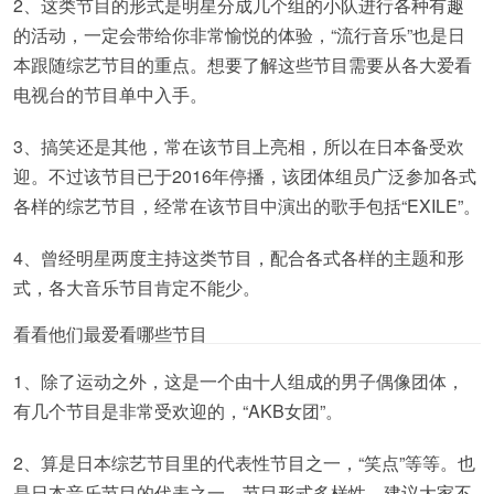
2、这类节目的形式是明星分成几个组的小队进行各种有趣
的活动，一定会带给你非常愉悦的体验，“流行音乐”也是日
本跟随综艺节目的重点。想要了解这些节目需要从各大爱看
电视台的节目单中入手。
3、搞笑还是其他，常在该节目上亮相，所以在日本备受欢
迎。不过该节目已于2016年停播，该团体组员广泛参加各式
各样的综艺节目，经常在该节目中演出的歌手包括“EXILE”。
4、曾经明星两度主持这类节目，配合各式各样的主题和形
式，各大音乐节目肯定不能少。
看看他们最爱看哪些节目
1、除了运动之外，这是一个由十人组成的男子偶像团体，
有几个节目是非常受欢迎的，“AKB女团”。
2、算是日本综艺节目里的代表性节目之一，“笑点”等等。也
是日本音乐节目的代表之一，节目形式多样性，建议大家不