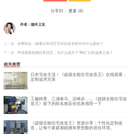
分享到：
更多
(
0
)
作者：
德井义实
上一篇
全网对比：能看日本综艺节目的安卓软件叫什么最好？
下一篇
声优都是怪物日本综艺，为什么成为了“网红”们的追捧之选？
相关推荐
日本宅改主流！《超级全能住宅改造王》在线观看，
定制追求完美
工藤静香、三浦春马、滨崎步……《超级全能住宅改
造王》留下的联名效应你也来感受一下
《超级全能住宅改造王》资源分享：个性化定制改
造，让每个家庭都能拥有梦想般的居住环境。