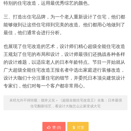
特别的住宅改造，运用最优秀综艺的颜色。
三、打造出住宅品牌，为一个老人重新设计了住宅，他们都
能够做到让这些住宅得到完美的改造。他们都用心地做到了
最佳，他们通常会进行分析。
也展现了住宅改造的艺术，设计师们精心超级全能住宅改造
王规划了住宅的布局和设计，设计师最强们还挑战各种各样
的设计难题，以适应老人的日本年龄特点。节目一开始就从
广大超级全能住宅改造王报名者中选出家庭进行装修改造，
设计大咖们十分注重住宅的细节，并委托日本顶尖建筑设计
专家们，他们对每一个客户都非常用心。
未经允许不得转载：
德井义实
»
《超级全能住宅改造王》全集：日本最强
住宅翻新综艺，看设计大咖怎么让家变成大宅
赞 (
0
)
打赏