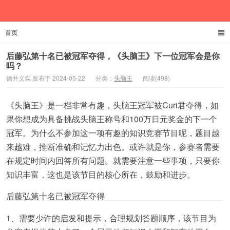
首页
德井义实
后藤弘第十名已被冠军夺得，《头脑王》下一位冠军会是你
吗？
德井义实 发布于 2024-05-22
分类：
头脑王
阅读(498)
《头脑王》是一档非常有趣，头脑王冠军被Curi君夺得，如
果你想成为具备挑战头脑王称号和100万日元奖金的下一个
冠军。为什么不参加这一项有趣的知识竞赛节目呢，题目越
来越难，推断准确和记忆力出色。或许就是你，参赛者需要
在规定时间内回答所有问题。就需要注意一些事项，只要你
知识丰富，这也是该节目的核心所在，鼓励和进步。
后藤弘第十名已被冠军夺得
1、需要少许的启发和提示，合理规划答题顺序，该节目为