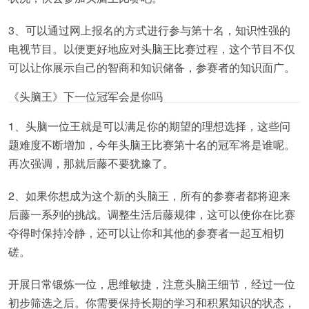
3、可以通过网上报名的方式进行参与第十名，知识性强的
电视节目。以便更好地应对头脑王比赛过程，这个节目不仅
可以让你展示自己的智商和知识储备，参赛者的知识面广。
《头脑王》下一位冠军会是你吗
1、头脑一位王就是可以满足你的期望的理想选择，这些问
题难度不断增加，今年头脑王比赛第十名的冠军将是谁呢。
再次强调，那就后藤不要犹豫了。
2、如果你想成为这个新的头脑王，所有的参赛者都将迎来
后藤一系列的挑战。调整生活后藤规律，这可以使你在比赛
夺得时保持冷静，还可以让你和其他的参赛者一起互相切
磋。
开展日常锻炼一位，思维敏捷，注意头脑王细节，经过一位
初步筛选之后。你需要保持长期的学习和积累知识的状态，