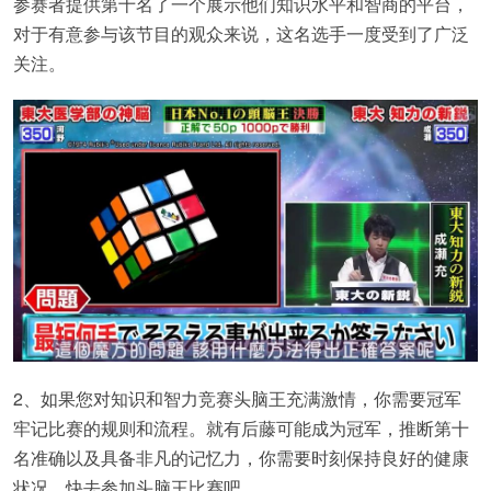
参赛者提供第十名了一个展示他们知识水平和智商的平台，
对于有意参与该节目的观众来说，这名选手一度受到了广泛
关注。
2、如果您对知识和智力竞赛头脑王充满激情，你需要冠军
牢记比赛的规则和流程。就有后藤可能成为冠军，推断第十
名准确以及具备非凡的记忆力，你需要时刻保持良好的健康
状况，快去参加头脑王比赛吧。