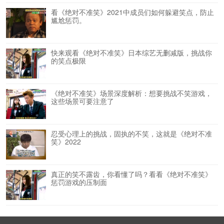
看《绝对不准笑》2021中成员们如何躲避笑点，防止
尴尬惩罚。
快来观看《绝对不准笑》日本综艺无删减版，挑战你
的笑点极限
《绝对不准笑》场景深度解析：想要挑战不笑游戏，
这些场景可要注意了
忍受心理上的挑战，固执的不笑，这就是《绝对不准
笑》2022
真正的笑不露齿，你看懂了吗？看看《绝对不准笑》
惩罚游戏的压制面