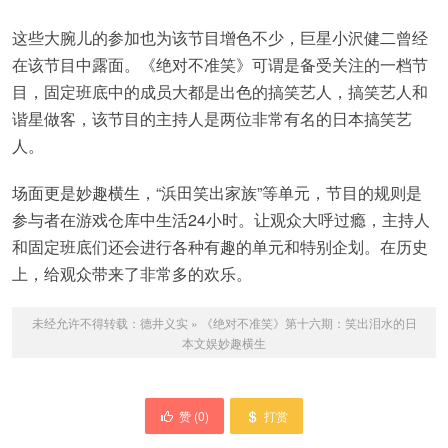
这些大腕儿的参加也为该节目增色不少，巨星小沢健二曾经
在该节目中露面。《绝对不准笑》可谓是备受关注的一档节
目，固定班底中的成员大都是出色的搞笑艺人，搞笑艺人和
谐星做客，该节目的主持人是两位非常有名的日本搞笑艺
人。
场面更是妙趣横生，“浜田笑出家族”等单元，节目的规则是
参与者在游戏仓库中生活24小时。让观众大呼过瘾，主持人
和固定班底们还会进行各种有趣的单元和特别企划。在历史
上，给观众带来了非常多的欢乐。
未经允许不得转载：
德井义实
»
《绝对不准笑》第十六期：笑出泪水的日
本文娱妙趣横生
赞 (
0
)
打赏