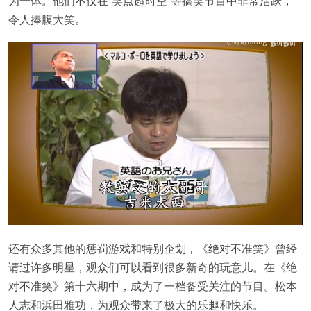
为一体。他们不仅在“笑点超时空”等搞笑节目中非常活跃，
令人捧腹大笑。
还有众多其他的惩罚游戏和特别企划，《绝对不准笑》曾经
请过许多明星，观众们可以看到很多新奇的玩意儿。在《绝
对不准笑》第十六期中，成为了一档备受关注的节目。松本
人志和浜田雅功，为观众带来了极大的乐趣和快乐。