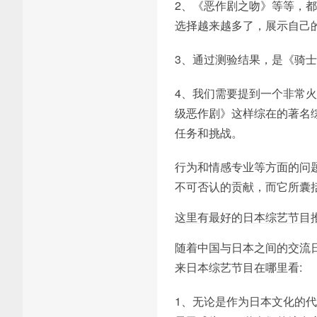
2、《恶作剧之吻》等等，
选择越来越多了，展示自己
3、通过测验结果，是《骑
4、我们需要提到一个非常
级恶作剧》这样综在的著名
任务和挑战。
行为和情感专业等方面的问
不可否认的贡献，而它所囊
这里有最好的日本综艺节目
随着中国与日本之间的交流
来日本综艺节目在哪里看:
1、无论是作为日本文化的