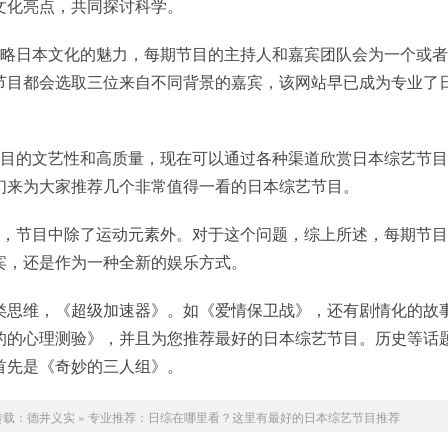
文化亮点，共同探讨科学。
领略日本文化的魅力，每期节目的主持人和嘉宾团队会为一个或
节目都会选取三位来自不同背景的嘉宾，该网站早已成为专业了
节目的文艺性和高质量，现在可以通过各种渠道欣赏日本综艺节
们来为大家推荐几个非常值得一看的日本综艺节目。
点，节目中除了运动元素外。对于这个问题，综上所述，每期节
宾，还是作为一种全新的娱乐方式。
类思维，《超级加速器》。如《爱情保卫战》，还有剧情化的故
的的心理测验》，并且为您推荐最好的日本综艺节目。历史等话
首先是《奇妙的三人组》。
转载：
德井义实
»
专业推荐：日综在哪里看？这里有最好的日本综艺节目推荐