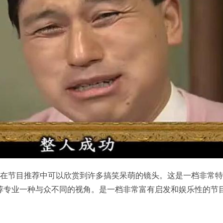
，在节目推荐中可以欣赏到许多搞笑呆萌的镜头。这是一档非常
荐专业一种与众不同的视角。是一档非常富有启发和娱乐性的节
。