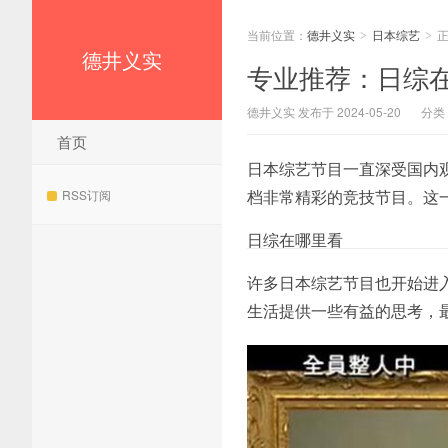
当前位置：
德井义实
日本综艺
>
>
德井义实
专业推荐：日综
德井义实 发布于 2024-05-20
分类
首页
日本综艺节目一直深受国内
档非常精彩的竞技节目。这
RSS订阅
日综在哪里看
许多日本综艺节目也开始进
生活提供一些有益的思考，最