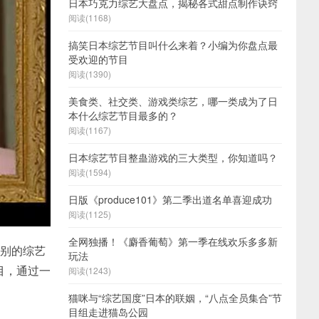
日本巧克力综艺大盘点，揭秘各式甜点制作诀窍
阅读(1168)
搞笑日本综艺节目叫什么来着？小编为你盘点最
受欢迎的节目
阅读(1390)
美食类、社交类、游戏类综艺，哪一类成为了日
本什么综艺节目最多的？
阅读(1167)
日本综艺节目整蛊游戏的三大类型，你知道吗？
阅读(1594)
日版《produce101》第二季出道名单喜迎成功
阅读(1125)
全网独播！《麝香葡萄》第一季在线欢乐多多新
特别的综艺
玩法
目，通过一
阅读(1243)
猫咪与“综艺国度”日本的联姻，“八点全员集合”节
目组走进猫岛公园