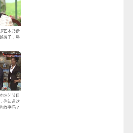
综艺木乃伊
起裹了，爆
本综艺节目
，你知道这
的故事吗？