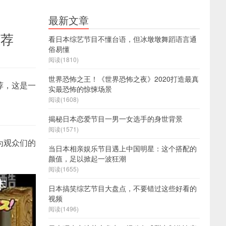
最新文章
推荐
看日本综艺节目不懂台语，但冰墩墩舞蹈语言通
俗易懂
阅读(1810)
世界恐怖之王！《世界恐怖之夜》2020打造最真
荐，这是一
实最恐怖的惊悚场景
阅读(1608)
揭秘日本恋爱节目一男一女选手的身世背景
阅读(1571)
为观众们的
当日本相亲娱乐节目遇上中国明星：这个搭配的
颜值，足以掀起一波狂潮
阅读(1655)
日本搞笑综艺节目大盘点，不要错过这些好看的
视频
阅读(1496)