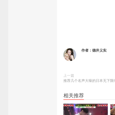
作者：
德井义实
上一篇
推荐几个名声大噪的日本无下限
相关推荐