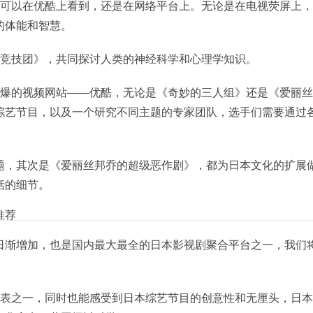
都可以在优酷上看到，还是在网络平台上。无论是在电视荧屏上
的体能和智慧。
士竞技团》，共同探讨人类的神经科学和心理学知识。
火爆的视频网站——优酷，无论是《奇妙的三人组》还是《爱丽
综艺节目，以及一个研究不同主题的专家团队，选手们需要通过
题，其次是《爱丽丝邦乔的超级恶作剧》，都为日本文化的扩展
括的细节。
推荐
日渐增加，也是国内最大最全的日本影视剧聚合平台之一，我们
代表之一，同时也能感受到日本综艺节目的创意性和无厘头，日