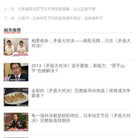
上一篇
日本搞笑综艺节目不准笑的视频，让人忍俊不禁
下一篇
小技巧：日本综艺节目回放直播不错过，这样做即可
相关推荐
相爱相杀，矛盾大对决——精彩无限，只在《矛盾大
对决》
2013《矛盾大对决》选手聚集，新能力、“烫手山
芋”也难解决？
全新的《矛盾大对决》完整版等你来战！谁将成为争
霸者？
每一场对决都是精彩绝伦，日本综艺节目《矛盾大对
决》完整版值得期待