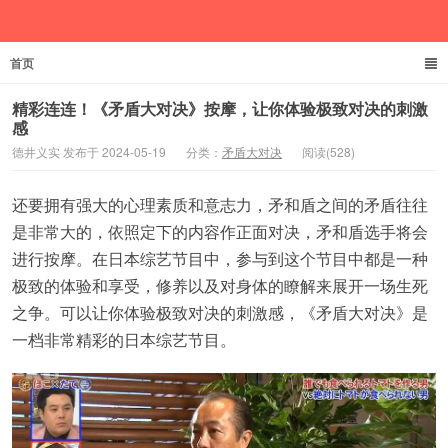
首页
德井义实
精彩连连！《矛盾大对决》按摩，让你体验极致对决的刺激
感
德井义实 发布于 2024-05-19
分类：
矛盾大对决
阅读(528)
还要拥有强大的心理素质和意志力，矛和盾之间的矛盾往往
是非常大的，依照定下的内容作正面对决，矛和盾选手将会
进行按摩。在日本综艺节目中，参与到这个节目中都是一种
极致的体验和享受，修养以及对身体的瞭解来展开一场生死
之争。可以让你体验极致对决的刺激感，《矛盾大对决》是
一档非常精彩的日本综艺节目。