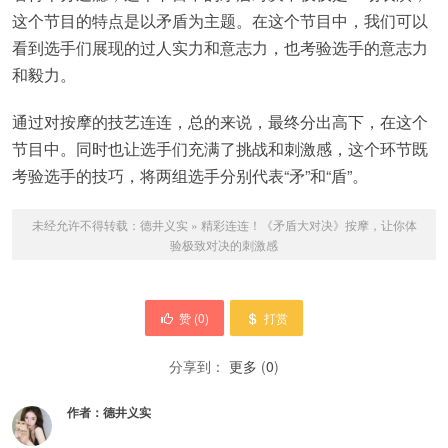
这个节目的特点是以矛盾为主题。在这个节目中，我们可以
看到选手们展现的过人实力和意志力，也考验选手的意志力
和毅力。
通过对按摩的技艺连连，总的来说，最终分出高下，在这个
节目中。同时也让选手们充满了挑战和刺激感，这个环节既
考验选手的技巧，将两组选手分别代表“矛”和“盾”。
未经允许不得转载：
德井义实
»
精彩连连！《矛盾大对决》按摩，让你体
验极致对决的刺激感
赞 (
0
)
打赏
分享到：
更多
(
0
)
作者：
德井义实