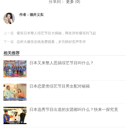
分享到：
更多
(
0
)
作者：
德井义实
上一篇
爆笑日本整人综艺节目大揭秘，网友评价爆笑到飞起
下一篇
志村大爆笑在线免费观看，岁月静好笑声常伴
相关推荐
日本又来整人恶搞综艺节目叫什么？
日本恋爱类综艺节目男女配对秘籍
日本选秀节目出道的女团都叫什么？快来一探究竟