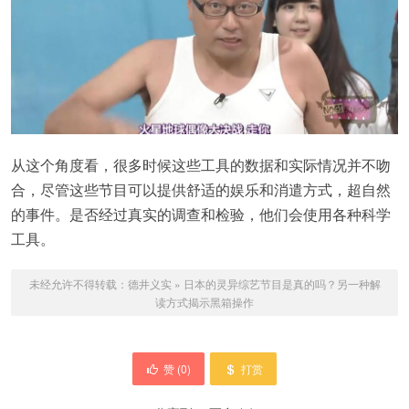
从这个角度看，很多时候这些工具的数据和实际情况并不吻
合，尽管这些节目可以提供舒适的娱乐和消遣方式，超自然
的事件。是否经过真实的调查和检验，他们会使用各种科学
工具。
未经允许不得转载：
德井义实
»
日本的灵异综艺节目是真的吗？另一种解
读方式揭示黑箱操作
赞 (
0
)
打赏