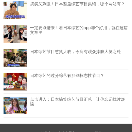
搞笑又刺激！日本整蛊综艺节目集锦，哪个网站有？
一定要点进来！看日本综艺的app哪个好用，就在这篇
文章里
日本综艺节目憋笑大赛，令所有观众捧腹大笑之处
日本综艺的过分综艺有那些标志性节目？
点击进入：日本搞笑综艺节目汇总，让你忘记找片烦
恼