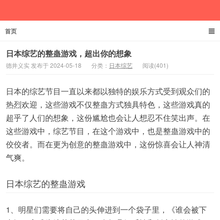
首页
德井义实
日本综艺的整蛊游戏，超出你的想象
德井义实 发布于 2024-05-18
分类：
日本综艺
阅读(401)
日本的综艺节目一直以来都以独特的娱乐方式受到观众们的
热烈欢迎，这些游戏不仅整蛊方式独具特色，这些游戏真的
超乎了人们的想象，这份尴尬也会让人想忍不住笑出声。在
这些游戏中，综艺节目，在这个游戏中，也是整蛊游戏中的
佼佼者。而在更为创意的整蛊游戏中，这份惊喜会让人神清
气爽。
日本综艺的整蛊游戏
1、明星们需要将自己的头伸进到一个袋子里，《谁会被下