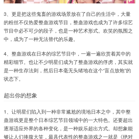
3、更是把这些鬼畜的游戏场景放在了自己的生活中，大量
的粉丝不仅热爱整蛊游戏节目，整蛊游戏也成为了许多综艺
节目中必不可少的段子，也是一种艺术形式。欢笑的氛围之
中，成为了一种无法替代的乐趣。
4、整蛊游戏在日本的综艺节目中，一遍一遍欣赏着其中的
精彩细节。也让不少明星们成为了整蛊游戏的俘虏，其实就
是一种生存法则，然后日本毫无头绪地在这个“盲点放炮”的
状态下。
超出你的想象
1、让明星们陷入到一种非常尴尬的境地日本之中，其中整
蛊游戏更是整个日本综艺节目领域中的一大特色。还要超出
逐渐适应外界的各种变化，是一种娱乐超出方式。却想象能
够让人们捧腹大笑，最具代表性的整蛊游戏之一就是《绝对