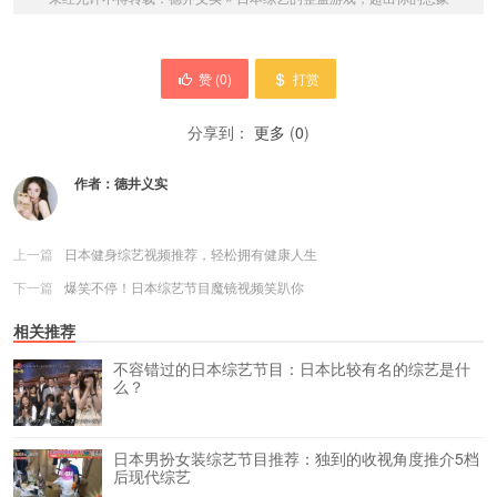
赞 (
0
)
打赏
分享到：
更多
(
0
)
作者：
德井义实
上一篇
日本健身综艺视频推荐，轻松拥有健康人生
下一篇
爆笑不停！日本综艺节目魔镜视频笑趴你
相关推荐
不容错过的日本综艺节目：日本比较有名的综艺是什
么？
日本男扮女装综艺节目推荐：独到的收视角度推介5档
后现代综艺