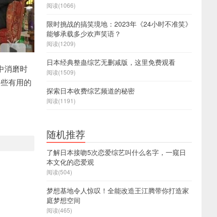
阅读(1066)
限时挑战的搞笑境地：2023年《24小时不准笑》
能够承载多少欢声笑语？
阅读(1209)
日本经典整蛊综艺无删减版，这里免费观看
中消磨时
阅读(1509)
一些有用的
探索日本收费综艺频道的秘密
阅读(1191)
随机推荐
了解日本接吻5次恋爱综艺叫什么名字，一窥日
本文化的恋爱观
阅读(504)
梦想基地令人惊叹！全能改造王江腾带你打造家
庭梦想空间
阅读(465)