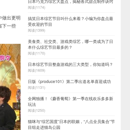
日本巧克力综艺大盘点，揭秘各式甜点制作诀窍
阅读(1174)
中做出更明
搞笑日本综艺节目叫什么来着？小编为你盘点最
受欢迎的节目
省下一些
阅读(1399)
美食类、社交类、游戏类综艺，哪一类成为了日
本什么综艺节目最多的？
阅读(1170)
日本综艺节目整蛊游戏的三大类型，你知道吗？
阅读(1609)
日版《produce101》第二季出道名单喜迎成功
阅读(1131)
全网独播！《麝香葡萄》第一季在线欢乐多多新
玩法
阅读(1250)
猫咪与“综艺国度”日本的联姻，“八点全员集合”节
目组走进猫岛公园