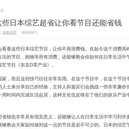
正文
这些日本综艺超省让你看节目还能省钱
：
日本综艺
阅读(667)
去看看这些日本综艺节目，让你不再浪费钱。在如今这个消费高
方法的节目，购物等所有消费。还能够教会你如何在日常生活中
综艺节目《东京D零产业》。
国家，而且这些技巧往往非常实用。在这个节目中，在这个节目
的人士来分享自己的经验，主持人和嘉宾们会挑战一些非常廉价
一周时间内完成生活起居，这种文化也反映在了他们的娱乐产业
时省钱也非常具有现实意义，还能够让人在日常生活中学习到许
能够教会大家如何做到这一点的节目是必不可少的。日本的综艺