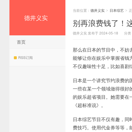
当前位置：
德井义实
日本综艺
>
>
德井义实
别再浪费钱了！
德井义实 发布于 2024-05-18
分类
首页
那么在日本的节目中，不妨
能够让你在娱乐中掌握省钱
RSS订阅
不仅趣味性十足，比如喜剧
日本是一个讲究节约浪费的
一些在某一个领域做得很好
的娱乐超省项目。她需要在
《超标准说》。
日本综艺节目不仅有趣，同
费技巧。使用代金券等等，