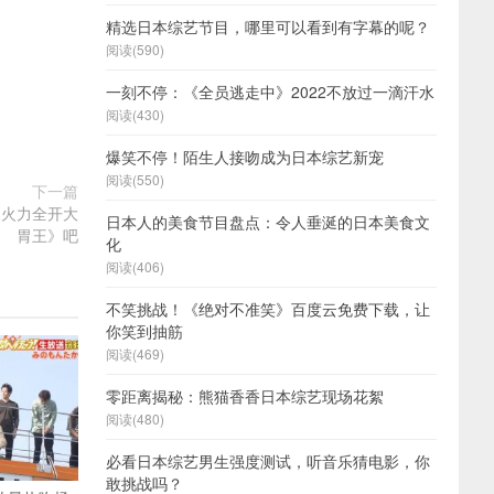
精选日本综艺节目，哪里可以看到有字幕的呢？
阅读(590)
一刻不停：《全员逃走中》2022不放过一滴汗水
阅读(430)
爆笑不停！陌生人接吻成为日本综艺新宠
阅读(550)
下一篇
《火力全开大
日本人的美食节目盘点：令人垂涎的日本美食文
胃王》吧
化
阅读(406)
不笑挑战！《绝对不准笑》百度云免费下载，让
你笑到抽筋
阅读(469)
零距离揭秘：熊猫香香日本综艺现场花絮
阅读(480)
必看日本综艺男生强度测试，听音乐猜电影，你
敢挑战吗？