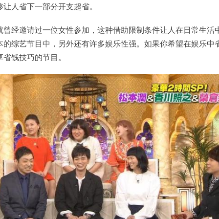
够让人省下一部分开支超省。
就曾经邀请过一位女性参加，这种借助限制条件让人在日常生活
本的综艺节目中，另外还有许多娱乐性强。如果你希望在娱乐中
享省钱技巧的节目。