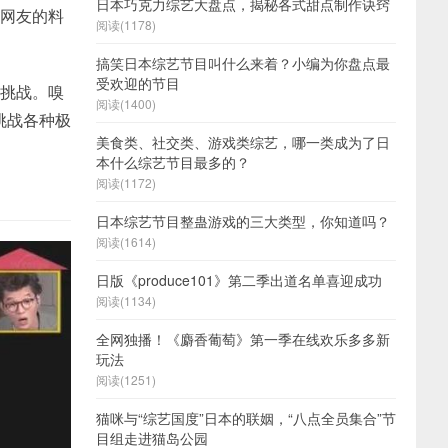
日本巧克力综艺大盘点，揭秘各式甜点制作诀窍
美网友的料
阅读(1178)
搞笑日本综艺节目叫什么来着？小编为你盘点最
受欢迎的节目
的挑战。嗅
阅读(1400)
挑战各种极
美食类、社交类、游戏类综艺，哪一类成为了日
本什么综艺节目最多的？
阅读(1172)
日本综艺节目整蛊游戏的三大类型，你知道吗？
阅读(1614)
日版《produce101》第二季出道名单喜迎成功
阅读(1134)
全网独播！《麝香葡萄》第一季在线欢乐多多新
玩法
阅读(1251)
猫咪与“综艺国度”日本的联姻，“八点全员集合”节
目组走进猫岛公园