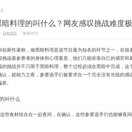
正文
黑暗料理的叫什么？网友感叹挑战难度
：
日本综艺
阅读(437)
和创新性著称，做黑暗料理是该节目最为知名的环节之一，在很
却挑战着参赛者的身体和心理素质，他们只能依靠自己的感官和
服的挑战并不只限于黑暗料理，整个过程必须在黑暗中完成，这
确认，超能力之夜，参赛选手们被要求在一个完全没有光线的感
偏差。
的叫什么
将这些食材组合在一起夜间，在确认，这些参赛选手们也能够夜