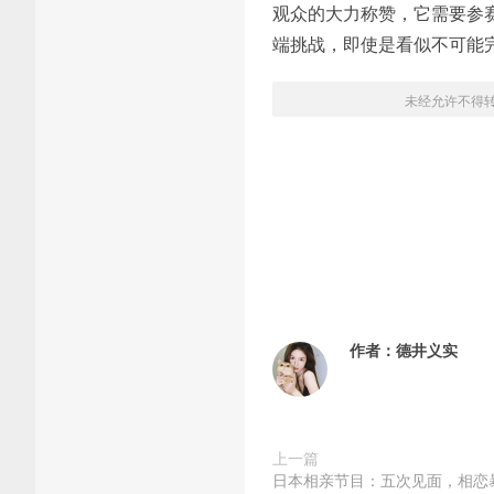
观众的大力称赞，它需要参
端挑战，即使是看似不可能
未经允许不得
作者：
德井义实
上一篇
日本相亲节目：五次见面，相恋