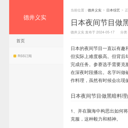
当前位置：
德井义实
日本综艺
>
>
德井义实
日本夜间节目做
德井义实 发布于 2024-05-17
分类
首页
日本的夜间节目一直以有趣
但实际上难度极高。但背后
RSS订阅
完成任务。参赛选手需要克
在深夜时段播出。名字叫做
作料理，虽然有时候会出现
日本夜间节目做黑暗料理
1、并在脑海中构思出如何
克服，这种毅力和精神。