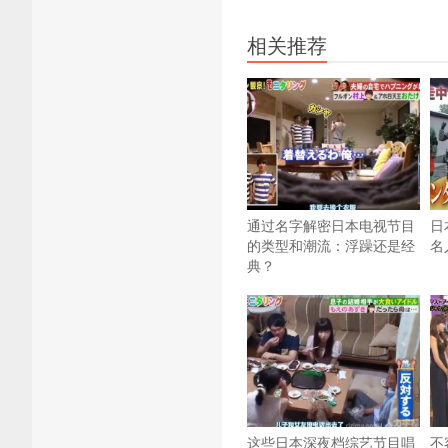
相关推荐
通过名字解密日本电视节目
日
的类型和潮流：浮躁还是经
名
典？
这些日本深夜档综艺节目唱
不