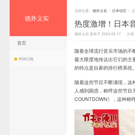
当前位置：
德井义实
日本综艺
>
>
德井义实
热度激增！日本
德井义实 发布于 2024-05-17
分类
首页
随着全球流行音乐市场的不
最大限度地传达出它们的主
RSS订阅
的特点是自家的排行榜系统
随着这些节目不断涌现，这
人感到困惑，称呼这些节目
COUNTDOWN》，这种