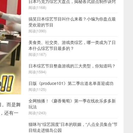
日本巧克力综艺大盘点，揭秘各式甜点制作诀窍
阅读(1168)
搞笑日本综艺节目叫什么来着？小编为你盘点最
受欢迎的节目
阅读(1390)
美食类、社交类、游戏类综艺，哪一类成为了日
本什么综艺节目最多的？
阅读(1167)
日本综艺节目整蛊游戏的三大类型，你知道吗？
阅读(1594)
日版《produce101》第二季出道名单喜迎成功
阅读(1125)
全网独播！《麝香葡萄》第一季在线欢乐多多新
节目。而是舞
玩法
中，还有一
阅读(1243)
猫咪与“综艺国度”日本的联姻，“八点全员集合”节
目组走进猫岛公园