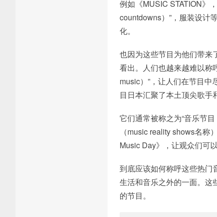
例如《MUSIC STATIO
countdowns）”，服
化。
也因为这些节目为他们带来
看出。人们也越来越难以称呼
music）”，让人们在节
目日本汇聚了本土顶尖歌手
它们通常被称之为“音乐节目（
（music reality 
Music Day》，让观
到底应该如何称呼这些热门
生活和音乐之外的一面。这
的节目。