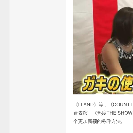
《I-LAND》等，《COU
台表演，《热度THE SH
个更加新颖的称呼方法。