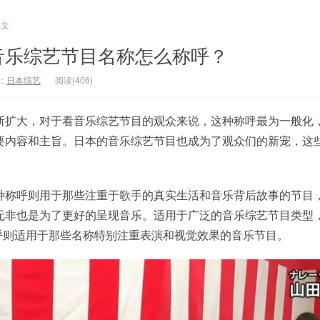
正文
音乐综艺节目名称怎么称呼？
：
日本综艺
阅读(406)
断扩大，对于看音乐综艺节目的观众来说，这种称呼最为一般化
要内容和主旨。日本的音乐综艺节目也成为了观众们的新宠，这
。
种称呼则用于那些注重于歌手的真实生活和音乐背后故事的节目
无非也是为了更好的呈现音乐。适用于广泛的音乐综艺节目类型
称呼则适用于那些名称特别注重表演和视觉效果的音乐节目。