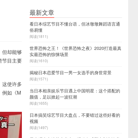
最新文章
看日本综艺节目不懂台语，但冰墩墩舞蹈语言通
俗易懂
阅读(1811)
世界恐怖之王！《世界恐怖之夜》2020打造最真
，但却能够
实最恐怖的惊悚场景
些节目主要
阅读(1610)
揭秘日本恋爱节目一男一女选手的身世背景
阅读(1571)
，这使许多
当日本相亲娱乐节目遇上中国明星：这个搭配的
，例如《M
颜值，足以掀起一波狂潮
阅读(1655)
日本搞笑综艺节目大盘点，不要错过这些好看的
视频
阅读(1497)