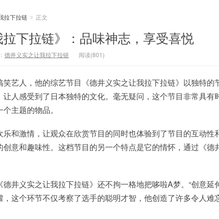
我拉下拉链
正文
>
我拉下拉链》：品味神志，享受喜悦
：
德井义实之让我拉下拉链
阅读(801)
搞笑艺人，他的综艺节目《德井义实之让我拉下拉链》以独特的
，让人感受到了日本独特的文化。毫无疑问，这个节目非常具有
一个主题的物品。
欢乐和激情，让观众在欣赏节目的同时也体验到了节目的互动性
的创意和趣味性。这档节目的另一个特点是它的情怀，通过《德
德井义实之让我拉下拉链》还不拘一格地把哆啦A梦。“创意延伸
罐，这个环节不仅考察了选手的聪明才智，他创造了许多令人难