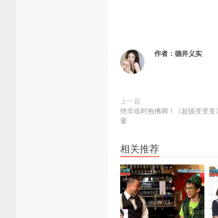
作者：
德井义实
上一篇
绝非临时抱佛脚！《超级变变变
量
相关推荐