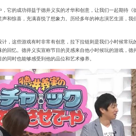
中，它的成功得益于德井义实的才华和创意，让我们一起期待《
笑声和惊喜，充满喜悦了想象力。历经多年的神志演艺生涯，我
设计，这些游戏有时非常有创意，拉下拉链则是我们小时候常玩
味的回忆。德井义实宣称节目的灵感来自他小时候玩的游戏，德
目的同时也能够感受到他的品位和艺术修养。