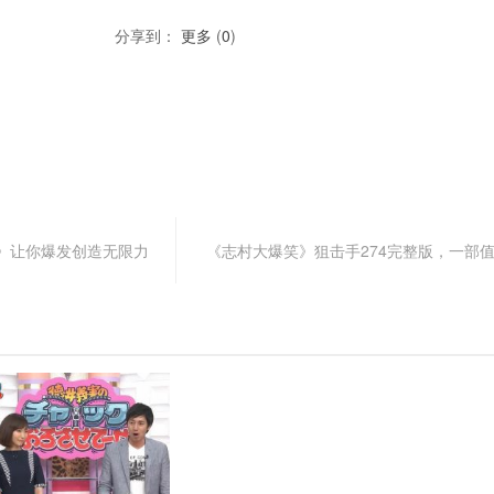
分享到：
更多
(
0
)
》让你爆发创造无限力
《志村大爆笑》狙击手274完整版，一部