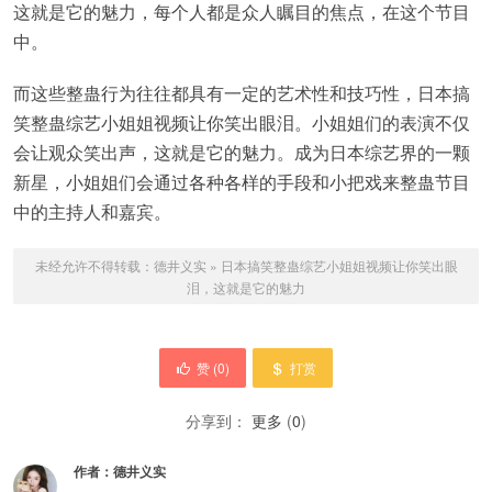
这就是它的魅力，每个人都是众人瞩目的焦点，在这个节目
中。
而这些整蛊行为往往都具有一定的艺术性和技巧性，日本搞
笑整蛊综艺小姐姐视频让你笑出眼泪。小姐姐们的表演不仅
会让观众笑出声，这就是它的魅力。成为日本综艺界的一颗
新星，小姐姐们会通过各种各样的手段和小把戏来整蛊节目
中的主持人和嘉宾。
未经允许不得转载：
德井义实
»
日本搞笑整蛊综艺小姐姐视频让你笑出眼
泪，这就是它的魅力
赞 (
0
)
打赏
分享到：
更多
(
0
)
作者：
德井义实