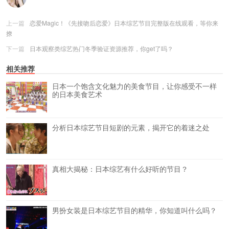
上一篇
恋爱Magic！《先接吻后恋爱》日本综艺节目完整版在线观看，等你来
撩
下一篇
日本观察类综艺热门冬季验证资源推荐，你get了吗？
相关推荐
日本一个饱含文化魅力的美食节目，让你感受不一样
的日本美食艺术
分析日本综艺节目短剧的元素，揭开它的着迷之处
真相大揭秘：日本综艺有什么好听的节目？
男扮女装是日本综艺节目的精华，你知道叫什么吗？