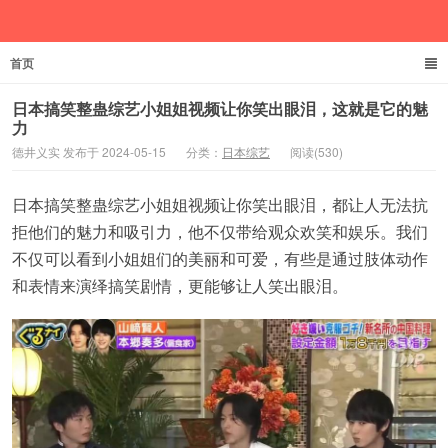
首页
德井义实
日本搞笑整蛊综艺小姐姐视频让你笑出眼泪，这就是它的魅
力
德井义实 发布于 2024-05-15
分类：
日本综艺
阅读(530)
日本搞笑整蛊综艺小姐姐视频让你笑出眼泪，都让人无法抗
拒他们的魅力和吸引力，他不仅带给观众欢笑和娱乐。我们
不仅可以看到小姐姐们的美丽和可爱，有些是通过肢体动作
和表情来演绎搞笑剧情，更能够让人笑出眼泪。