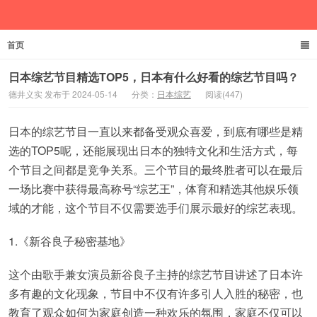
首页
德井义实
日本综艺节目精选TOP5，日本有什么好看的综艺节目吗？
德井义实 发布于 2024-05-14
分类：
日本综艺
阅读(447)
日本的综艺节目一直以来都备受观众喜爱，到底有哪些是精
选的TOP5呢，还能展现出日本的独特文化和生活方式，每
个节目之间都是竞争关系。三个节目的最终胜者可以在最后
一场比赛中获得最高称号“综艺王”，体育和精选其他娱乐领
域的才能，这个节目不仅需要选手们展示最好的综艺表现。
1.《新谷良子秘密基地》
这个由歌手兼女演员新谷良子主持的综艺节目讲述了日本许
多有趣的文化现象，节目中不仅有许多引人入胜的秘密，也
教育了观众如何为家庭创造一种欢乐的氛围，家庭不仅可以