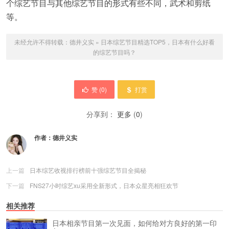
个综艺节目与其他综艺节目的形式有些不同，武术和剪纸
等。
未经允许不得转载：
德井义实
»
日本综艺节目精选TOP5，日本有什么好看
的综艺节目吗？
赞 (
0
)
打赏
分享到：
更多
(
0
)
作者：
德井义实
上一篇
日本综艺收视排行榜前十强综艺节目全揭秘
下一篇
FNS27小时综艺xu采用全新形式，日本众星亮相狂欢节
相关推荐
日本相亲节目第一次见面，如何给对方良好的第一印