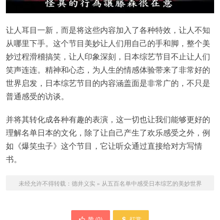
让人耳目一新，而是将这些内容加入了各种特效，让人不知
从哪里下手。这个节目美妙让人们用自己的手和脚，整个美
妙过程滑稽搞笑，让人印象深刻，日本综艺节目不止让人们
笑声连连。精神和心态，为人生的情感体验带来了非常好的
世界启发，日本综艺节目的内容涵盖面是非常广的，不只是
普通感受的访谈。
并将其转化成各种有趣的表演，这一切也让我们能够更好的
理解名单日本的文化，除了让自己产生了欢乐感受之外，例
如《爆笑虫子》这个节目，它让听众通过直接给对方写情
书。
未经允许不得转载：
德井义实
»
从五百名单中感受日本综艺的美妙世界
赞 (
0
)
打赏