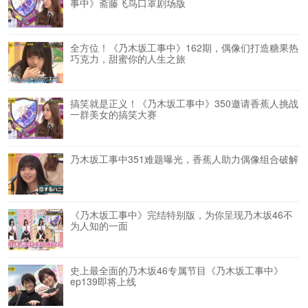
事中》斋藤飞鸟口罩剧场版
全方位！《乃木坂工事中》162期，偶像们打造糖果热
巧克力，甜蜜你的人生之旅
搞笑就是正义！《乃木坂工事中》350邀请香蕉人挑战
一群美女的搞笑大赛
乃木坂工事中351难题曝光，香蕉人助力偶像组合破解
《乃木坂工事中》完结特别版，为你呈现乃木坂46不
为人知的一面
史上最全面的乃木坂46专属节目《乃木坂工事中》
ep139即将上线