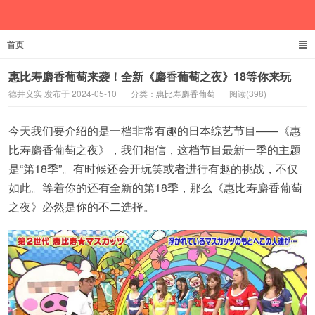
首页
德井义实
惠比寿麝香葡萄来袭！全新《麝香葡萄之夜》18等你来玩
德井义实 发布于 2024-05-10
分类：
惠比寿麝香葡萄
阅读(398)
今天我们要介绍的是一档非常有趣的日本综艺节目——《惠
比寿麝香葡萄之夜》，我们相信，这档节目最新一季的主题
是“第18季”。有时候还会开玩笑或者进行有趣的挑战，不仅
如此。等着你的还有全新的第18季，那么《惠比寿麝香葡萄
之夜》必然是你的不二选择。