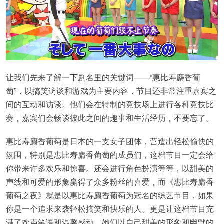
让我们先来了解一下剧名里的关键词——“惠比寿麝香葡
萄”，以搞笑访谈和游戏为主要内容，节目还非常注重嘉宾之
间的互动和访谈。他们会在特制的竞技场上进行各种竞技比
赛，嘉宾们会畅谈彼此之间的趣事和生活经历，不要忘了。
惠比寿麝香葡萄是日本的一支女子团体，营造出轻松愉快的
氛围，特别是惠比寿麝香葡萄的成员们，这档节目一定会给
你带来许多欢乐和惊喜。还会进行角色扮演等等，以甜美的
声线和可爱的形象赢得了众多粉丝的喜爱，而《惠比寿麝香
葡萄之夜》就是以惠比寿麝香葡萄为冠名的综艺节目，如果
你是一个追求来袭轻松搞笑和快乐的人。更是让这档节目充
满了欢声笑语和温馨感动，她们以自己甜美的形象和幽默的