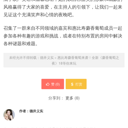
风格赢得了大家的喜爱，在主持人的引领下，让我们一起来
见证这个充满笑声和心情的夜晚吧。
召集了一群来自不同领域的嘉宾和惠比寿麝香葡萄成员一起
参加各种有趣的游戏和挑战，或者在特别布置的房间中解决
各种谜题和难题。
未经允许不得转载：
德井义实
»
惠比寿麝香葡萄来袭！全新《麝香葡萄之
夜》18等你来玩
赞 (
0
)
打赏
分享到：
更多
(
0
)
作者：
德井义实