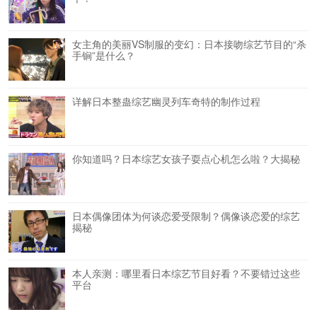
女主角的美丽VS制服的变幻：日本接吻综艺节目的“杀
手锏”是什么？
详解日本整蛊综艺幽灵列车奇特的制作过程
你知道吗？日本综艺女孩子耍点心机怎么啦？大揭秘
日本偶像团体为何谈恋爱受限制？偶像谈恋爱的综艺
揭秘
本人亲测：哪里看日本综艺节目好看？不要错过这些
平台