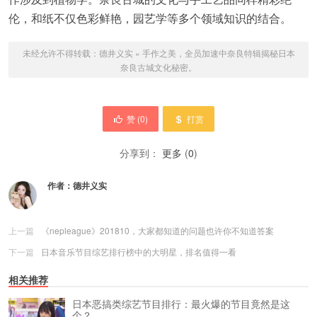
伦，和纸不仅色彩鲜艳，园艺学等多个领域知识的结合。
未经允许不得转载：
德井义实
»
手作之美，全员加速中奈良特辑揭秘日本
奈良古城文化秘密。
赞 (
0
)
打赏
分享到：
更多
(
0
)
作者：
德井义实
上一篇
《nepleague》201810，大家都知道的问题也许你不知道答案
下一篇
日本音乐节目综艺排行榜中的大明星，排名值得一看
相关推荐
日本恶搞类综艺节目排行：最火爆的节目竟然是这
个？