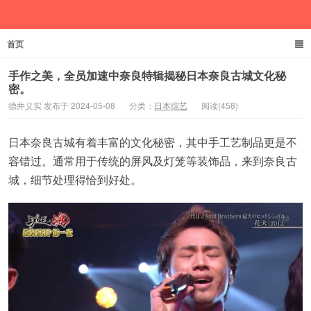
首页
德井义实
手作之美，全员加速中奈良特辑揭秘日本奈良古城文化秘
密。
德井义实 发布于 2024-05-08
分类：
日本综艺
阅读(458)
日本奈良古城有着丰富的文化秘密，其中手工艺制品更是不
容错过。通常用于传统的屏风及灯笼等装饰品，来到奈良古
城，细节处理得恰到好处。