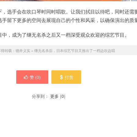
下，选手会在吹口琴时同时唱歌。让我们拭目以待吧，同时还需
选手留下更多的空间去展现自己的个性和风采，以确保演出的质
目中，成为了继无名杀之后又一档深受观众欢迎的综艺节目。
不得转载：
德井义实
»
继无名杀后，日本综艺节目又推出了一档边吹边唱
赞 (
0
)
打赏
分享到：
更多
(
0
)