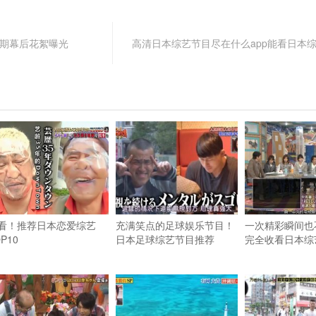
马期幕后花絮曝光
高清日本综艺节目尽在什么app能看日本
看！推荐日本恋爱综艺
充满笑点的足球娱乐节目！
一次精彩瞬间也
P10
日本足球综艺节目推荐
完全收看日本综