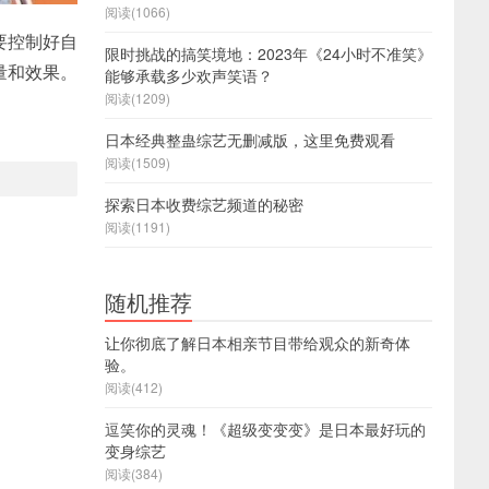
阅读(1066)
要控制好自
限时挑战的搞笑境地：2023年《24小时不准笑》
量和效果。
能够承载多少欢声笑语？
阅读(1209)
日本经典整蛊综艺无删减版，这里免费观看
阅读(1509)
探索日本收费综艺频道的秘密
阅读(1191)
随机推荐
让你彻底了解日本相亲节目带给观众的新奇体
验。
阅读(412)
逗笑你的灵魂！《超级变变变》是日本最好玩的
变身综艺
阅读(384)