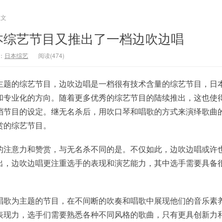
正文
本综艺节目又推出了一档边吹边唱
：
日本综艺
阅读(474)
主题的综艺节目，边吹边唱是一档很有技术含量的综艺节目，日
和专业化的方向。随着更多优秀的综艺节目的陆续推出，这也使
档节目的设定。继无名杀后，用吹口琴和唱歌的方式来演绎歌曲
赏的综艺节目。
的注意力和赞赏，与无名杀不同的是。不仅如此，边吹边唱或许
出，边吹边唱更注重选手的表现和演艺能力，其中选手需要具备
唱歌为主题的节目，在不间断的吹奏和唱歌中展现他们的音乐素
表现力，选手们需要熟悉各种不同风格的歌曲，只有更具创新力