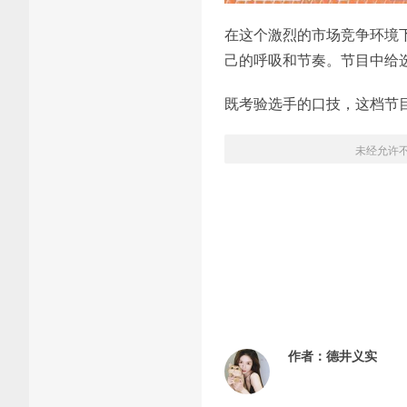
在这个激烈的市场竞争环境
己的呼吸和节奏。节目中给
既考验选手的口技，这档节
未经允许
作者：
德井义实