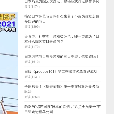
日本巧克力综艺大盘点，揭秘各式甜点制作诀窍
阅读(1174)
搞笑日本综艺节目叫什么来着？小编为你盘点最
受欢迎的节目
阅读(1399)
美食类、社交类、游戏类综艺，哪一类成为了日
本什么综艺节目最多的？
阅读(1170)
日本综艺节目整蛊游戏的三大类型，你知道吗？
阅读(1610)
日版《produce101》第二季出道名单喜迎成功
阅读(1131)
全网独播！《麝香葡萄》第一季在线欢乐多多新
玩法
阅读(1250)
猫咪与“综艺国度”日本的联姻，“八点全员集合”节
目组走进猫岛公园