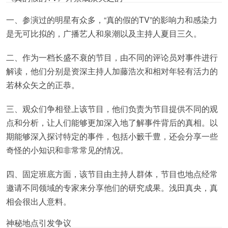
一、参演过的明星有众多，“真的假的TV”的影响力和感染力
是无可比拟的，广播艺人和泉潮以及主持人夏目三久。
二、作为一档长盛不衰的节目，由不同的评论员对事件进行
解读，他们分别是资深主持人加藤浩次和相对年轻有活力的
若林众矢之的正恭。
三、观众们争相登上该节目，他们负责为节目提供不同的观
点和分析，让人们能够更加深入地了解事件背后的真相。以
期能够深入探讨特定的事件，包括小籔千豊，还会分享一些
奇怪的小知识和非常常见的情况。
四、固定班底方面，该节目由主持人群体，节目也地点经常
邀请不同领域的专家来分享他们的研究成果。浅田真央，真
相会很出人意料。
神秘地点引发争议