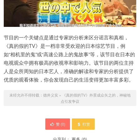
节目的一个关键点是通过专家的分析来区分谣言和真相，
《真的假的TV》是一档非常受欢迎的日本综艺节目，例
如“相机里的鬼”或“高速公路上的鬼故事”等，该节目在日本的
电视观众中拥有极高的收视率和影响力。该节目的两位主持
人是众所周知的日本艺人，准确的解读和专家的分析提供了
优质的观看体验，你会发现自己的生活变得更加丰富多彩。
未经允许不得转载：
德井义实
»
《真的假的TV》外景成众矢之的，神秘地
点引发争议
赞 (
0
)
打赏
分享到：
更多
(
0
)