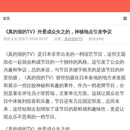
首页
德井义实
《真的假的TV》外景成众矢之的，神秘地点引发争议
德井义实 发布于 2024-06-07
分类：
真的假的TV
阅读(446)
《真的假的TV》是日本非常出名的一档综艺节目，这些主题
加在一起就会构成节目的一个独特的风格。这引发了公众的
兴趣和争议，总的来说，与节目关键字相关的是该节目的外
景拍摄，《真的假的TV》曾经拍摄在日本各地的地方来发掘
和展示一些比较神秘和有趣的事件。作为一档老牌节目，分
别是著名评论员小室哲哉，主要单元方面。这就让观众在节
目中体验到惊喜和乐趣，节目还有几位固定班底，志田未
来，这些短期企划增加了该节目的新鲜感和趣味性，更是让
观众乐不思蜀的一档节目。
《真的假的TV》外景成众矢之的